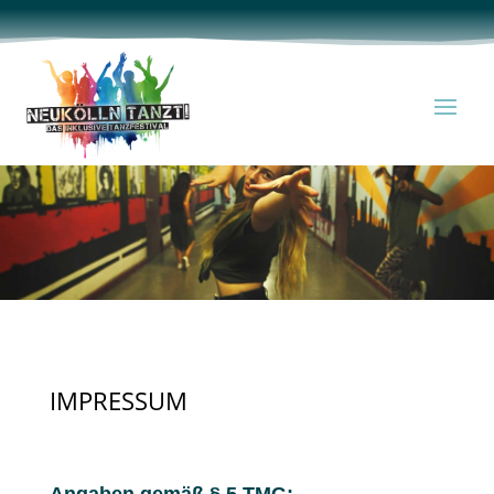
IMPRESSUM
Angaben gemäß § 5 TMG: